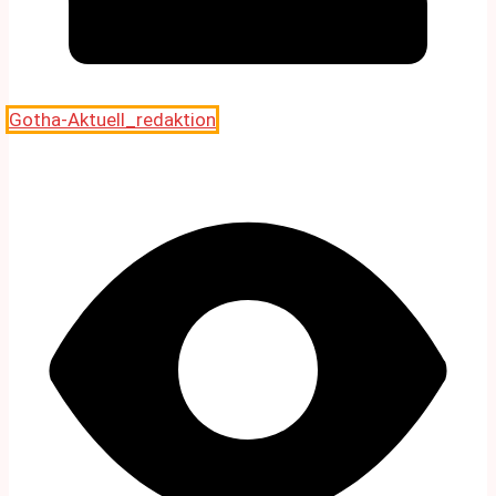
Gotha-Aktuell_redaktion