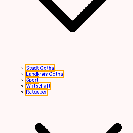
Stadt Gotha
Landkreis Gotha
Sport
Wirtschaft
Ratgeber