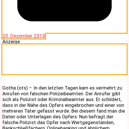
20. Dezember 2018
Anzeige
Gotha (ots) – In den letzten Tagen kam es vermehrt zu
Anrufen von falschen Polizeibeamten. Der Anrufer gibt
sich als Polizist oder Kriminalbeamter aus. Er schildert,
dass in der Nähe des Opfers eingebrochen und einer von
mehreren Täter gefasst wurde. Bei diesem fand man die
Daten oder Unterlagen des Opfers. Nun befragt der
falsche Polizist das Opfer nach Wertgegenständen,
Bankschließfächern, Onlinebanking und ähnlichem.