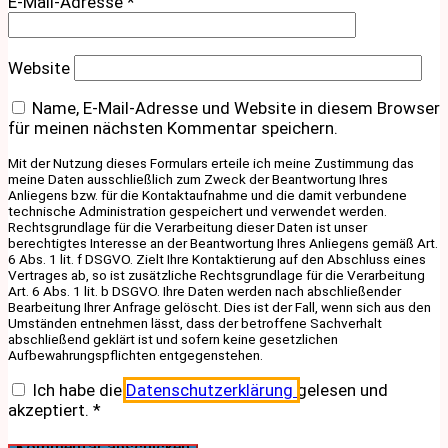
E-Mail-Adresse
*
Website
Name, E-Mail-Adresse und Website in diesem Browser
für meinen nächsten Kommentar speichern.
Mit der Nutzung dieses Formulars erteile ich meine Zustimmung das
meine Daten ausschließlich zum Zweck der Beantwortung Ihres
Anliegens bzw. für die Kontaktaufnahme und die damit verbundene
technische Administration gespeichert und verwendet werden.
Rechtsgrundlage für die Verarbeitung dieser Daten ist unser
berechtigtes Interesse an der Beantwortung Ihres Anliegens gemäß Art.
6 Abs. 1 lit. f DSGVO. Zielt Ihre Kontaktierung auf den Abschluss eines
Vertrages ab, so ist zusätzliche Rechtsgrundlage für die Verarbeitung
Art. 6 Abs. 1 lit. b DSGVO. Ihre Daten werden nach abschließender
Bearbeitung Ihrer Anfrage gelöscht. Dies ist der Fall, wenn sich aus den
Umständen entnehmen lässt, dass der betroffene Sachverhalt
abschließend geklärt ist und sofern keine gesetzlichen
Aufbewahrungspflichten entgegenstehen.
Ich habe die
Datenschutzerklärung
gelesen und
akzeptiert.
*