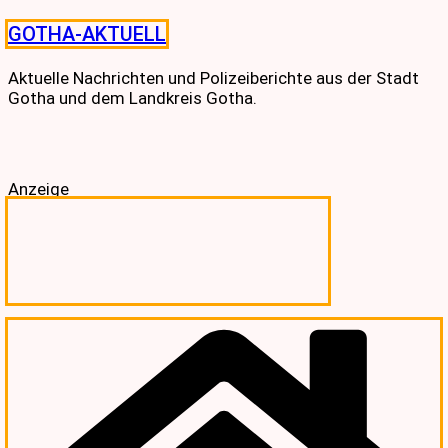
Skip
GOTHA-AKTUELL
to
content
Aktuelle Nachrichten und Polizeiberichte aus der Stadt
Gotha und dem Landkreis Gotha.
Anzeige