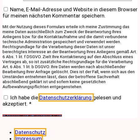
Name, E-Mail-Adresse und Website in diesem Browser
für meinen nächsten Kommentar speichern.
Mit der Nutzung dieses Formulars erteile ich meine Zustimmung das
meine Daten ausschließlich zum Zweck der Beantwortung Ihres
Anliegens bzw. für die Kontaktaufnahme und die damit verbundene
technische Administration gespeichert und verwendet werden.
Rechtsgrundlage für die Verarbeitung dieser Daten ist unser
berechtigtes Interesse an der Beantwortung Ihres Anliegens gemäß Art.
6 Abs. 1 lit. f DSGVO. Zielt Ihre Kontaktierung auf den Abschluss eines
Vertrages ab, so ist zusätzliche Rechtsgrundlage für die Verarbeitung
Art. 6 Abs. 1 lit. b DSGVO. Ihre Daten werden nach abschließender
Bearbeitung Ihrer Anfrage gelöscht. Dies ist der Fall, wenn sich aus den
Umständen entnehmen lässt, dass der betroffene Sachverhalt
abschließend geklärt ist und sofern keine gesetzlichen
Aufbewahrungspflichten entgegenstehen.
Ich habe die
Datenschutzerklärung
gelesen und
akzeptiert.
*
Datenschutz
Impressum