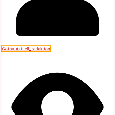
Gotha-Aktuell_redaktion