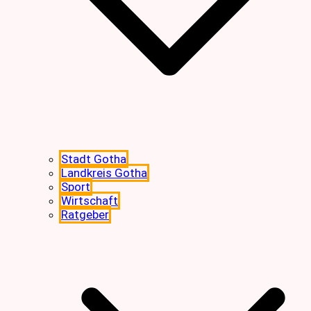
Stadt Gotha
Landkreis Gotha
Sport
Wirtschaft
Ratgeber