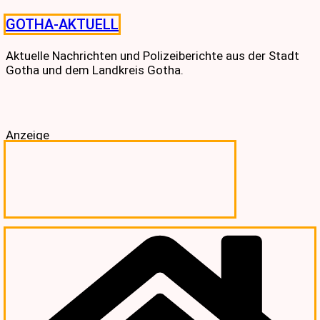
Skip
GOTHA-AKTUELL
to
content
Aktuelle Nachrichten und Polizeiberichte aus der Stadt
Gotha und dem Landkreis Gotha.
Anzeige