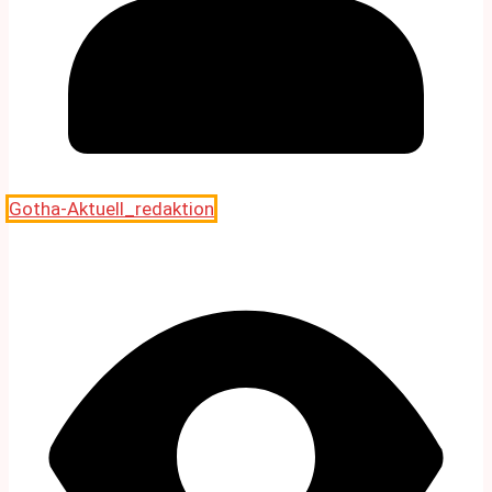
Gotha-Aktuell_redaktion