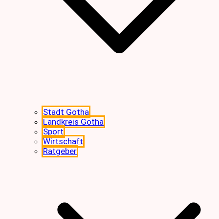
Stadt Gotha
Landkreis Gotha
Sport
Wirtschaft
Ratgeber