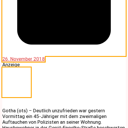
26. November 2018
Anzeige
Gotha (ots) – Deutlich unzufrieden war gestern
Vormittag ein 45-Jähriger mit dem zweimaligen
Auftauchen von Polizisten an seiner Wohnung.
Hausbewohner in der Gerrit-Engelke-Straße beschwerten