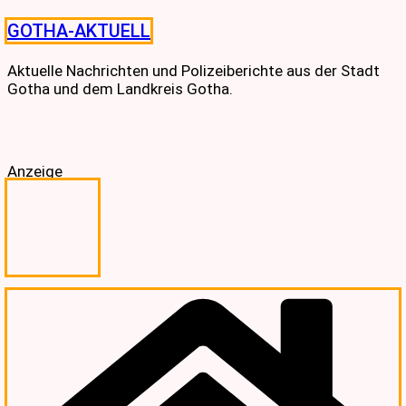
Skip
GOTHA-AKTUELL
to
content
Aktuelle Nachrichten und Polizeiberichte aus der Stadt
Gotha und dem Landkreis Gotha.
Anzeige