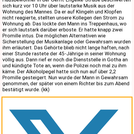
sich kurz vor 10 Uhr über lautstarke Musik aus der
Wohnung des Mannes. Da er auf Klingeln und Klopfen
nicht reagierte, stellten unsere Kollegen den Strom zu
Wohnung ab. Das lockte den Mann ins Treppenhaus, wo
er sich lautstark darüber erboste. Er hatte knapp zwei
Promille intus. Die möglichen Alternativen wie
Sicherstellung der Musikanlage oder Gewahrsam wurden
ihm erläutert. Das Gehörte blieb nicht lange haften, nach
einer Stunde rastete der 45-Jährige in seiner Wohnung
völlig aus. Dann rief er noch die Dienststelle in Gotha an
und kündigte Tote an, wenn die Polizei noch mal zu ihm
käme. Der Alkoholpegel hatte sich nun auf über 2,2
Promille gesteigert. Nun wurde der Mann in Gewahrsam
genommen, der später von einem Richter bis zum Abend
bestätigt wurde. (kk)