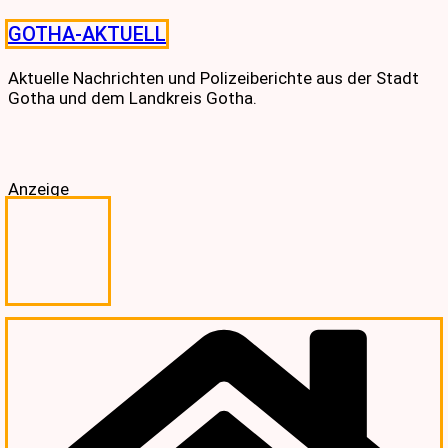
Skip
GOTHA-AKTUELL
to
content
Aktuelle Nachrichten und Polizeiberichte aus der Stadt
Gotha und dem Landkreis Gotha.
Anzeige