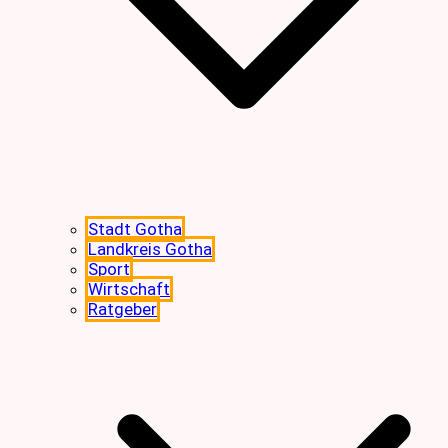
Stadt Gotha
Landkreis Gotha
Sport
Wirtschaft
Ratgeber