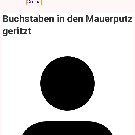
Gotha
Buchstaben in den Mauerputz
geritzt