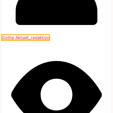
Gotha-Aktuell_redaktion