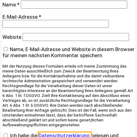
Name
*
E-Mail-Adresse
*
Website
Name, E-Mail-Adresse und Website in diesem Browser
für meinen nächsten Kommentar speichern.
Mit der Nutzung dieses Formulars erteile ich meine Zustimmung das
meine Daten ausschließlich zum Zweck der Beantwortung Ihres
Anliegens bzw. für die Kontaktaufnahme und die damit verbundene
technische Administration gespeichert und verwendet werden.
Rechtsgrundlage für die Verarbeitung dieser Daten ist unser
berechtigtes Interesse an der Beantwortung Ihres Anliegens gemäß Art.
6 Abs. 1 lit. f DSGVO. Zielt Ihre Kontaktierung auf den Abschluss eines
Vertrages ab, so ist zusätzliche Rechtsgrundlage für die Verarbeitung
Art. 6 Abs. 1 lit. b DSGVO. Ihre Daten werden nach abschließender
Bearbeitung Ihrer Anfrage gelöscht. Dies ist der Fall, wenn sich aus den
Umständen entnehmen lässt, dass der betroffene Sachverhalt
abschließend geklärt ist und sofern keine gesetzlichen
Aufbewahrungspflichten entgegenstehen.
Ich habe die
Datenschutzerklärung
gelesen und