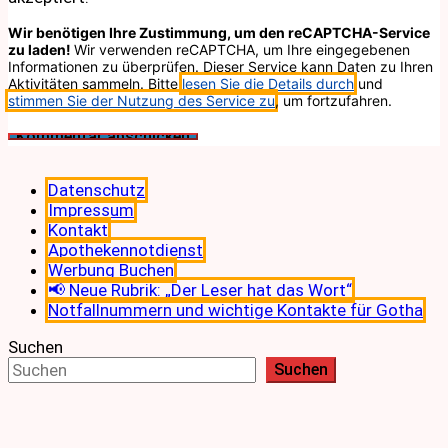
Wir benötigen Ihre Zustimmung, um den reCAPTCHA-Service
zu laden!
Wir verwenden reCAPTCHA, um Ihre eingegebenen
Informationen zu überprüfen. Dieser Service kann Daten zu Ihren
Aktivitäten sammeln. Bitte
lesen Sie die Details durch
und
stimmen Sie der Nutzung des Service zu
, um fortzufahren.
Datenschutz
Impressum
Kontakt
Apothekennotdienst
Werbung Buchen
📢 Neue Rubrik: „Der Leser hat das Wort“
Notfallnummern und wichtige Kontakte für Gotha
Suchen
Suchen