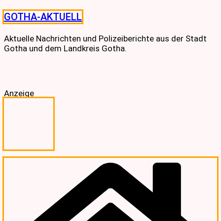
Skip
GOTHA-AKTUELL
to
content
Aktuelle Nachrichten und Polizeiberichte aus der Stadt
Gotha und dem Landkreis Gotha.
Anzeige