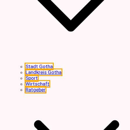
Stadt Gotha
Landkreis Gotha
Sport
Wirtschaft
Ratgeber