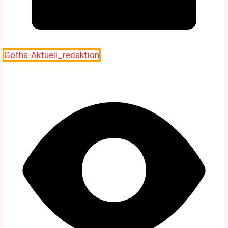
Gotha-Aktuell_redaktion