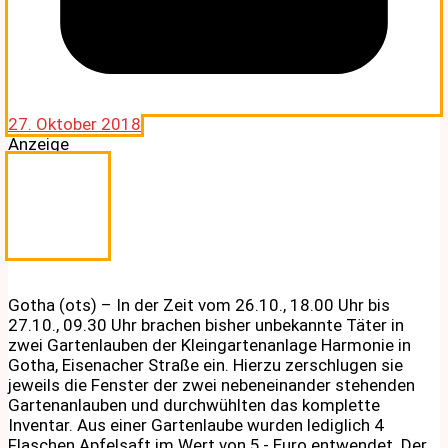
27. Oktober 2018
Anzeige
Gotha (ots) – In der Zeit vom 26.10., 18.00 Uhr bis
27.10., 09.30 Uhr brachen bisher unbekannte Täter in
zwei Gartenlauben der Kleingartenanlage Harmonie in
Gotha, Eisenacher Straße ein. Hierzu zerschlugen sie
jeweils die Fenster der zwei nebeneinander stehenden
Gartenanlauben und durchwühlten das komplette
Inventar. Aus einer Gartenlaube wurden lediglich 4
Flaschen Apfelsaft im Wert von 5,- Euro entwendet. Der