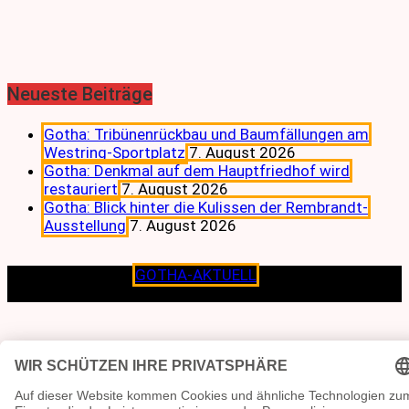
Neueste Beiträge
Gotha: Tribünenrückbau und Baumfällungen am
Westring-Sportplatz
7. August 2026
Gotha: Denkmal auf dem Hauptfriedhof wird
restauriert
7. August 2026
Gotha: Blick hinter die Kulissen der Rembrandt-
Ausstellung
7. August 2026
Copyright © 2026
GOTHA-AKTUELL
.|Seit jeher dem
Lokalen verpflichtet.