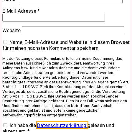
E-Mail-Adresse
*
Website
Name, E-Mail-Adresse und Website in diesem Browser
für meinen nächsten Kommentar speichern.
Mit der Nutzung dieses Formulars erteile ich meine Zustimmung das
meine Daten ausschließlich zum Zweck der Beantwortung Ihres
Anliegens bzw. für die Kontaktaufnahme und die damit verbundene
technische Administration gespeichert und verwendet werden.
Rechtsgrundlage für die Verarbeitung dieser Daten ist unser
berechtigtes Interesse an der Beantwortung Ihres Anliegens gemäß Art.
6 Abs. 1 lit. f DSGVO. Zielt Ihre Kontaktierung auf den Abschluss eines
Vertrages ab, so ist zusätzliche Rechtsgrundlage für die Verarbeitung
Art. 6 Abs. 1 lit. b DSGVO. Ihre Daten werden nach abschließender
Bearbeitung Ihrer Anfrage gelöscht. Dies ist der Fall, wenn sich aus den
Umständen entnehmen lässt, dass der betroffene Sachverhalt
abschließend geklärt ist und sofern keine gesetzlichen
Aufbewahrungspflichten entgegenstehen.
Ich habe die
Datenschutzerklärung
gelesen und
akzeptiert.
*