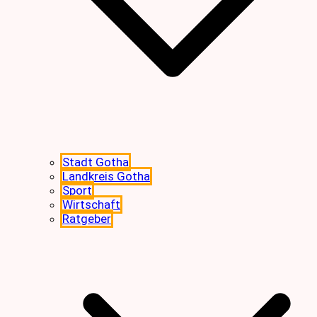
Stadt Gotha
Landkreis Gotha
Sport
Wirtschaft
Ratgeber