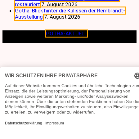
restauriert
7. August 2026
Gotha: Blick hinter die Kulissen der Rembrandt-
Ausstellung
7. August 2026
Copyright © 2026
GOTHA-AKTUELL
.|Seit jeher dem
Lokalen verpflichtet.