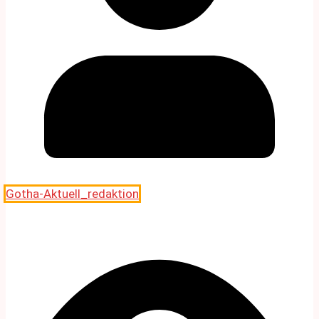
Gotha-Aktuell_redaktion