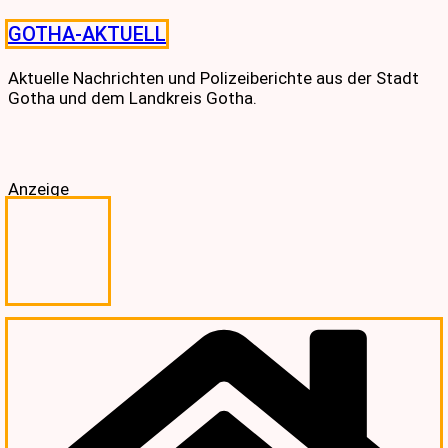
Skip
GOTHA-AKTUELL
to
content
Aktuelle Nachrichten und Polizeiberichte aus der Stadt
Gotha und dem Landkreis Gotha.
Anzeige