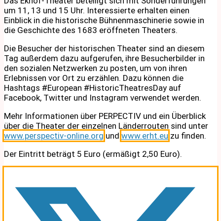
Das Ekhof-Theater beteiligt sich mit Sonderführungen
um 11, 13 und 15 Uhr. Interessierte erhalten einen
Einblick in die historische Bühnenmaschinerie sowie in
die Geschichte des 1683 eröffneten Theaters.
Die Besucher der historischen Theater sind an diesem
Tag außerdem dazu aufgerufen, ihre Besucherbilder in
den sozialen Netzwerken zu posten, um von ihren
Erlebnissen vor Ort zu erzählen. Dazu können die
Hashtags #European #HistoricTheatresDay auf
Facebook, Twitter und Instagram verwendet werden.
Mehr Informationen über PERPECTIV und ein Überblick
über die Theater der einzelnen Länderrouten sind unter
www.perspectiv-online.org
und
www.erht.eu
zu finden.
Der Eintritt beträgt 5 Euro (ermäßigt 2,50 Euro).