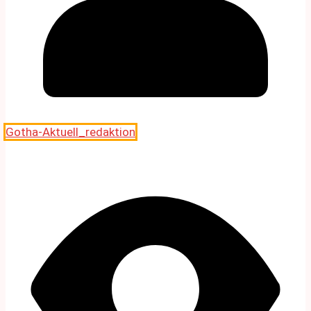
Gotha-Aktuell_redaktion