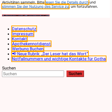
Aktivitäten sammeln. Bitte
lesen Sie die Details durch
und
stimmen Sie der Nutzung des Service zu
, um fortzufahren.
Datenschutz
Impressum
Kontakt
Apothekennotdienst
Werbung Buchen
📢 Neue Rubrik: „Der Leser hat das Wort“
Notfallnummern und wichtige Kontakte für Gotha
Suchen
Suchen