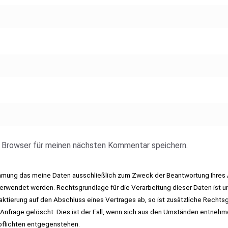
 Browser für meinen nächsten Kommentar speichern.
immung das meine Daten ausschließlich zum Zweck der Beantwortung Ihres 
rwendet werden. Rechtsgrundlage für die Verarbeitung dieser Daten ist un
taktierung auf den Abschluss eines Vertrages ab, so ist zusätzliche Rechtsgr
 Anfrage gelöscht. Dies ist der Fall, wenn sich aus den Umständen entnehm
pflichten entgegenstehen.