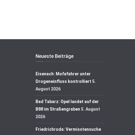
Neueste Beiträge
Eisenach: Mofafahrer unter
Drogeneinfluss kontrolliert
5.
August 2026
Bad Tabarz: Opel landet auf der
B88 im Straßengraben
5. August
2026
Friedrichroda: Vermisstensuche