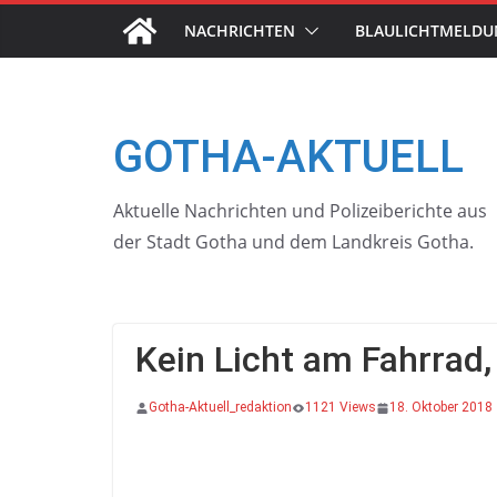
Skip
NACHRICHTEN
BLAULICHTMELD
to
content
GOTHA-AKTUELL
Aktuelle Nachrichten und Polizeiberichte aus
der Stadt Gotha und dem Landkreis Gotha.
Kein Licht am Fahrrad,
Gotha-Aktuell_redaktion
1121 Views
18. Oktober 2018