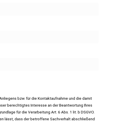
Anliegens bzw. für die Kontaktaufnahme und die damit
ser berechtigtes Interesse an der Beantwortung Ihres
undlage für die Verarbeitung Art. 6 Abs. 1 lit. b DSGVO.
en lässt, dass der betroffene Sachverhalt abschließend