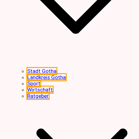
Stadt Gotha
Landkreis Gotha
Sport
Wirtschaft
Ratgeber