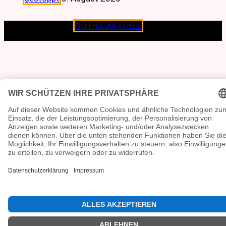
Copyright © 2026
GOTHA-AKTUELL
.|Seit jeher dem
Lokalen verpflichtet.