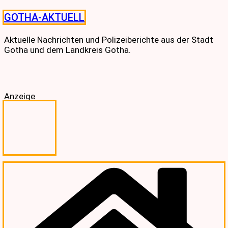
Skip
GOTHA-AKTUELL
to
content
Aktuelle Nachrichten und Polizeiberichte aus der Stadt
Gotha und dem Landkreis Gotha.
Anzeige