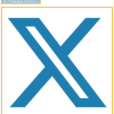
Blaulichtmeldungen
.