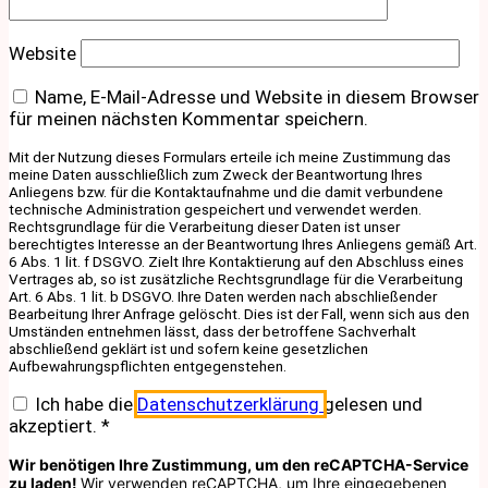
Website
Name, E-Mail-Adresse und Website in diesem Browser
für meinen nächsten Kommentar speichern.
Mit der Nutzung dieses Formulars erteile ich meine Zustimmung das
meine Daten ausschließlich zum Zweck der Beantwortung Ihres
Anliegens bzw. für die Kontaktaufnahme und die damit verbundene
technische Administration gespeichert und verwendet werden.
Rechtsgrundlage für die Verarbeitung dieser Daten ist unser
berechtigtes Interesse an der Beantwortung Ihres Anliegens gemäß Art.
6 Abs. 1 lit. f DSGVO. Zielt Ihre Kontaktierung auf den Abschluss eines
Vertrages ab, so ist zusätzliche Rechtsgrundlage für die Verarbeitung
Art. 6 Abs. 1 lit. b DSGVO. Ihre Daten werden nach abschließender
Bearbeitung Ihrer Anfrage gelöscht. Dies ist der Fall, wenn sich aus den
Umständen entnehmen lässt, dass der betroffene Sachverhalt
abschließend geklärt ist und sofern keine gesetzlichen
Aufbewahrungspflichten entgegenstehen.
Ich habe die
Datenschutzerklärung
gelesen und
akzeptiert.
*
Wir benötigen Ihre Zustimmung, um den reCAPTCHA-Service
zu laden!
Wir verwenden reCAPTCHA, um Ihre eingegebenen