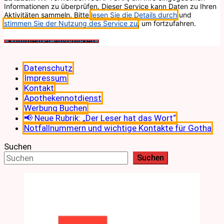
Informationen zu überprüfen. Dieser Service kann Daten zu Ihren
Aktivitäten sammeln. Bitte
lesen Sie die Details durch
und
stimmen Sie der Nutzung des Service zu
, um fortzufahren.
Datenschutz
Impressum
Kontakt
Apothekennotdienst
Werbung Buchen
📢 Neue Rubrik: „Der Leser hat das Wort“
Notfallnummern und wichtige Kontakte für Gotha
Suchen
Suchen