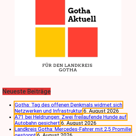
Neueste Beiträge
Gotha: Tag des offenen Denkmals widmet sich
Netzwerken und Infrastruktur
6. August 2026
A71 bei Heldrungen: Zwei freilaufende Hunde auf
Autobahn gesichert
6. August 2026
Landkreis Gotha: Mercedes-Fahrer mit 2,5 Promille
gestoppt
6. August 2026