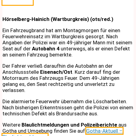
Hörselberg-Hainich (Wartburgkreis) (ots/red.)
Ein Fahrzeugbrand hat am Montagmorgen für einen
Feuerwehreinsatz im Wartburgkreis gesorgt. Nach
Angaben der Polizei war ein 49-jähriger Mann mit seinem
Seat auf der
Autobahn 4
unterwegs, als er einen Defekt
an seinem Fahrzeug bemerkte.
Der Fahrer verließ daraufhin die Autobahn an der
Anschlussstelle
Eisenach/Ost
. Kurz darauf fing der
Motorraum des Fahrzeugs Feuer. Dem 49-Jährigen
gelang es, den Seat rechtzeitig und unverletzt zu
verlassen.
Die alarmierte Feuerwehr übernahm die Löscharbeiten.
Nach bisherigen Erkenntnissen geht die Polizei von einem
technischen Defekt als Brandursache aus.
Weitere
Blaulichtmeldungen und Polizeiberichte
aus
Gotha und Umgebung finden Sie auf
Gotha-Aktuell –