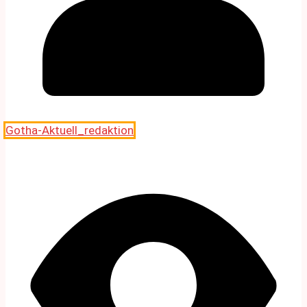
Gotha-Aktuell_redaktion