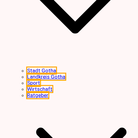
Stadt Gotha
Landkreis Gotha
Sport
Wirtschaft
Ratgeber