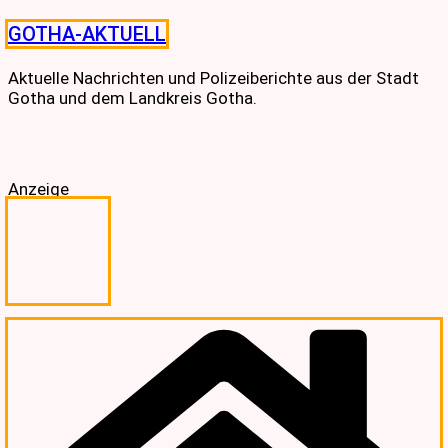
Skip
GOTHA-AKTUELL
to
content
Aktuelle Nachrichten und Polizeiberichte aus der Stadt
Gotha und dem Landkreis Gotha.
Anzeige