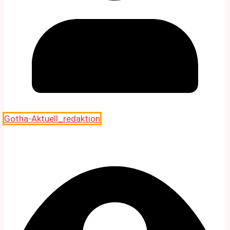
Gotha-Aktuell_redaktion