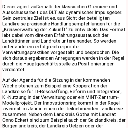
Dieser agiert außerhalb der klassischen Gremien- und
Ausschussarbeit des DLT als dynamischer Impulsgeber.
Sein zentrales Ziel ist es, aus Sicht der beteiligten
Landkreise praxisnahe Handlungsempfehlungen für die
„Kreisverwaltung der Zukunft“ zu entwickeln. Das Format
lebt dabei vom direkten Erfahrungsaustausch der
Landrätinnen und Landräte untereinander. So werden
unter anderem erfolgreich erprobte
Verwaltungspraktiken vorgestellt und besprochen. Die
sich daraus ergebenden Anregungen werden in der Regel
durch die Hauptgeschäftsstelle zu Positionierungen
verdichtet.
Auf der Agenda für die Sitzung in der kommenden
Woche stehen zum Beispiel eine Kooperation der
Landkreise für IT-Beschaffung, Reform und Integration,
KI-Nutzung in der Verwaltung oder ein MINT-Zentrum-
Modellprojekt. Der Innovationsring kommt in der Regel
zweimal im Jahr in einem der teilnehmenden Landkreise
zusammen. Neben dem Landkreis Gotha mit Landrat
Onno Eckert sind zum Beispiel auch der Salzlandkreis, der
Burgenlandkreis, der Landkreis Uelzen oder der