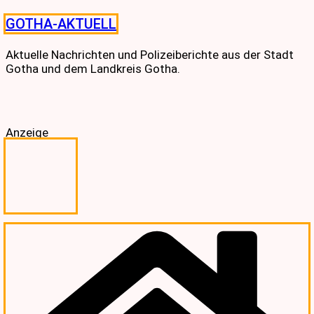
Skip
GOTHA-AKTUELL
to
content
Aktuelle Nachrichten und Polizeiberichte aus der Stadt
Gotha und dem Landkreis Gotha.
Anzeige