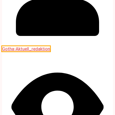
Gotha-Aktuell_redaktion