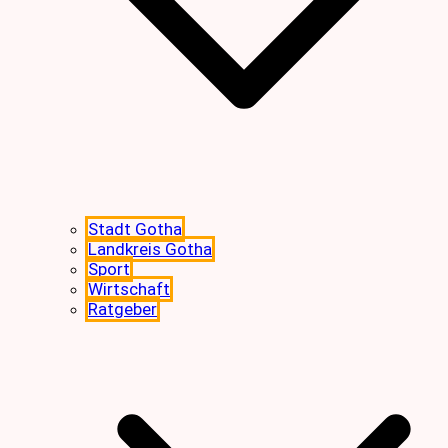
Stadt Gotha
Landkreis Gotha
Sport
Wirtschaft
Ratgeber