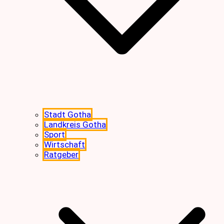
Stadt Gotha
Landkreis Gotha
Sport
Wirtschaft
Ratgeber