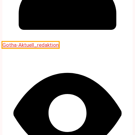
Gotha-Aktuell_redaktion