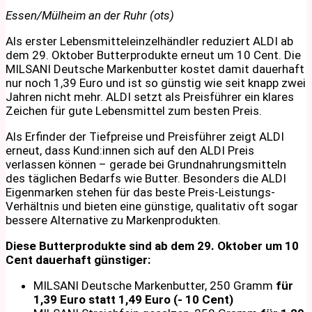
Essen/Mülheim an der Ruhr (ots)
Als erster Lebensmitteleinzelhändler reduziert ALDI ab
dem 29. Oktober Butterprodukte erneut um 10 Cent. Die
MILSANI Deutsche Markenbutter kostet damit dauerhaft
nur noch 1,39 Euro und ist so günstig wie seit knapp zwei
Jahren nicht mehr. ALDI setzt als Preisführer ein klares
Zeichen für gute Lebensmittel zum besten Preis.
Als Erfinder der Tiefpreise und Preisführer zeigt ALDI
erneut, dass Kund:innen sich auf den ALDI Preis
verlassen können – gerade bei Grundnahrungsmitteln
des täglichen Bedarfs wie Butter. Besonders die ALDI
Eigenmarken stehen für das beste Preis-Leistungs-
Verhältnis und bieten eine günstige, qualitativ oft sogar
bessere Alternative zu Markenprodukten.
Diese Butterprodukte sind ab dem 29. Oktober um 10
Cent dauerhaft günstiger:
MILSANI Deutsche Markenbutter, 250 Gramm
für
1,39 Euro statt 1,49 Euro (- 10 Cent)