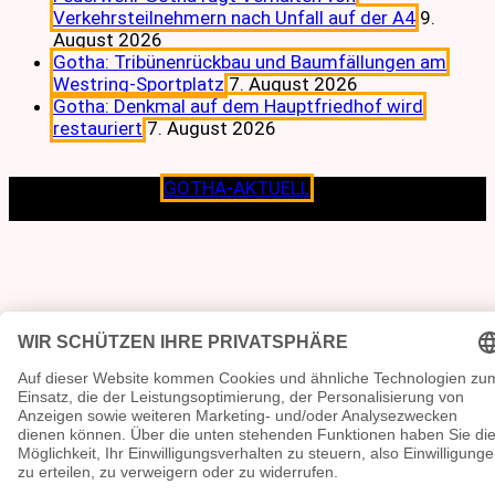
Verkehrsteilnehmern nach Unfall auf der A4
9.
August 2026
Gotha: Tribünenrückbau und Baumfällungen am
Westring-Sportplatz
7. August 2026
Gotha: Denkmal auf dem Hauptfriedhof wird
restauriert
7. August 2026
Copyright © 2026
GOTHA-AKTUELL
.|Seit jeher dem
Lokalen verpflichtet.