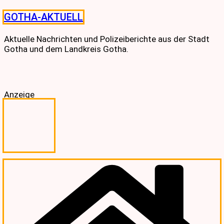
Skip
GOTHA-AKTUELL
to
content
Aktuelle Nachrichten und Polizeiberichte aus der Stadt
Gotha und dem Landkreis Gotha.
Anzeige