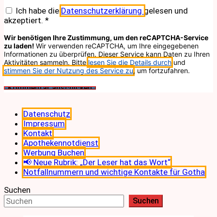
Ich habe die
Datenschutzerklärung
gelesen und
akzeptiert.
*
Wir benötigen Ihre Zustimmung, um den reCAPTCHA-Service
zu laden!
Wir verwenden reCAPTCHA, um Ihre eingegebenen
Informationen zu überprüfen. Dieser Service kann Daten zu Ihren
Aktivitäten sammeln. Bitte
lesen Sie die Details durch
und
stimmen Sie der Nutzung des Service zu
, um fortzufahren.
Datenschutz
Impressum
Kontakt
Apothekennotdienst
Werbung Buchen
📢 Neue Rubrik: „Der Leser hat das Wort“
Notfallnummern und wichtige Kontakte für Gotha
Suchen
Suchen