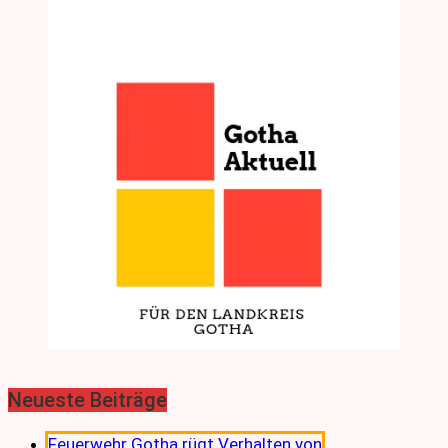
Neueste Beiträge
Feuerwehr Gotha rügt Verhalten von