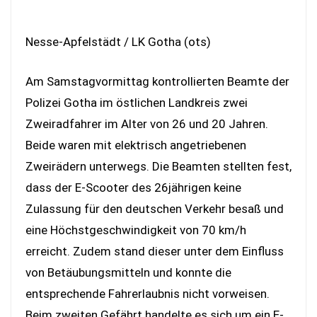
Nesse-Apfelstädt / LK Gotha (ots)
Am Samstagvormittag kontrollierten Beamte der
Polizei Gotha im östlichen Landkreis zwei
Zweiradfahrer im Alter von 26 und 20 Jahren.
Beide waren mit elektrisch angetriebenen
Zweirädern unterwegs. Die Beamten stellten fest,
dass der E-Scooter des 26jährigen keine
Zulassung für den deutschen Verkehr besaß und
eine Höchstgeschwindigkeit von 70 km/h
erreicht. Zudem stand dieser unter dem Einfluss
von Betäubungsmitteln und konnte die
entsprechende Fahrerlaubnis nicht vorweisen.
Beim zweiten Gefährt handelte es sich um ein E-