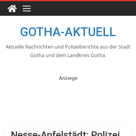
Skip
to
content
GOTHA-AKTUELL
Aktuelle Nachrichten und Polizeiberichte aus der Stadt
Gotha und dem Landkreis Gotha.
Anzeige
Nesse-Apfelstädt: Polizei