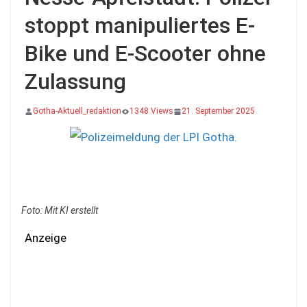
stoppt manipuliertes E-
Bike und E-Scooter ohne
Zulassung
Gotha-Aktuell_redaktion
1348 Views
21. September 2025
Foto: Mit KI erstellt
Anzeige