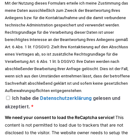
Mit der Nutzung dieses Formulars erteile ich meine Zustimmung das
meine Daten ausschließlich zum Zweck der Beantwortung Ihres
Anliegens bzw. für die Kontaktaufnahme und die damit verbundene
technische Administration gespeichert und verwendet werden.
Rechtsgrundlage für die Verarbeitung dieser Daten ist unser
berechtigtes Interesse an der Beantwortung Ihres Anliegens gemäß
Art. 6 Abs. 1 lit. f DSGVO. Zielt Ihre Kontaktierung auf den Abschluss
eines Vertrages ab, so ist zusätzliche Rechtsgrundlage für die
Verarbeitung Art. 6 Abs. 1 lit. b DSGVO. Ihre Daten werden nach
abschließender Bearbeitung Ihrer Anfrage gelöscht. Dies ist der Fall,
wenn sich aus den Umständen entnehmen lässt, dass der betroffene
Sachverhalt abschließend geklärt ist und sofern keine gesetzlichen
Aufbewahrungspflichten entgegenstehen.
Ich habe die
Datenschutzerklärung
gelesen und
akzeptiert.
*
We need your consent to load the ReCaptcha service!
This
content is not permitted to load due to trackers that are not
disclosed to the visitor. The website owner needs to setup the