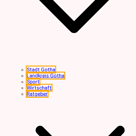
Stadt Gotha
Landkreis Gotha
Sport
Wirtschaft
Ratgeber