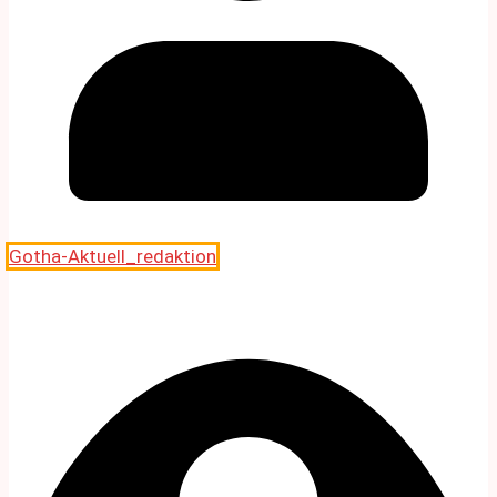
Gotha-Aktuell_redaktion