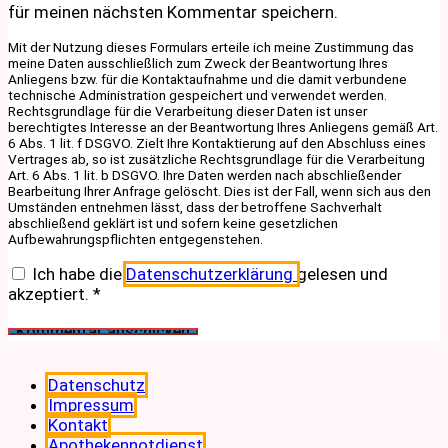
für meinen nächsten Kommentar speichern.
Mit der Nutzung dieses Formulars erteile ich meine Zustimmung das
meine Daten ausschließlich zum Zweck der Beantwortung Ihres
Anliegens bzw. für die Kontaktaufnahme und die damit verbundene
technische Administration gespeichert und verwendet werden.
Rechtsgrundlage für die Verarbeitung dieser Daten ist unser
berechtigtes Interesse an der Beantwortung Ihres Anliegens gemäß Art.
6 Abs. 1 lit. f DSGVO. Zielt Ihre Kontaktierung auf den Abschluss eines
Vertrages ab, so ist zusätzliche Rechtsgrundlage für die Verarbeitung
Art. 6 Abs. 1 lit. b DSGVO. Ihre Daten werden nach abschließender
Bearbeitung Ihrer Anfrage gelöscht. Dies ist der Fall, wenn sich aus den
Umständen entnehmen lässt, dass der betroffene Sachverhalt
abschließend geklärt ist und sofern keine gesetzlichen
Aufbewahrungspflichten entgegenstehen.
Ich habe die
Datenschutzerklärung
gelesen und
akzeptiert.
*
Datenschutz
Impressum
Kontakt
Apothekennotdienst