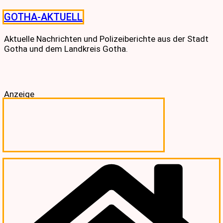
Skip
GOTHA-AKTUELL
to
content
Aktuelle Nachrichten und Polizeiberichte aus der Stadt
Gotha und dem Landkreis Gotha.
Anzeige