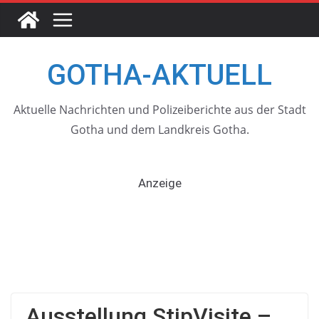
Skip
to
content
GOTHA-AKTUELL
Aktuelle Nachrichten und Polizeiberichte aus der Stadt
Gotha und dem Landkreis Gotha.
Anzeige
Ausstellung StipVisite –