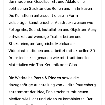
der modernen Gesellschaft und Abbild einer
politischen Struktur des Rohen und Instinktiven.
Die Künstlerin untersucht diese in Form
vielseitiger künstlerischer Ausdrucksweisen wie
Fotografie, Sound, Installation und Objekten. Acay
entwickelt aufwendige Textilarbeiten und
Stickereien, umfangreiche Mehrkanal-
Videoinstallationen und arbeitet mit aktuellen 3D-
Drucktechniken genauso wie mit traditionellen
Materialien wie Ton, Keramik oder Glas.
Die Werkreihe
Parts & Pieces
sowie die
dazugehörige Ausstellung von Judith Rautenberg
entstammt der Idee, Papierschnitt mit neuen
Medien wie Licht und Video zu kombinieren. Der