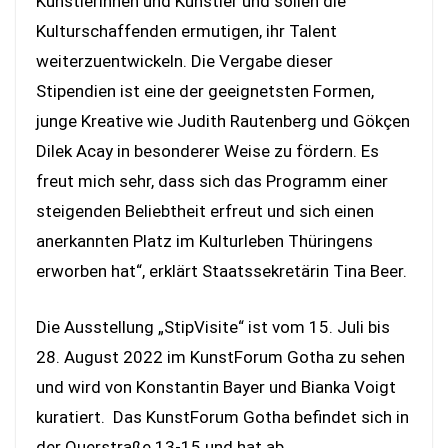
Künstlerinnen und Künstler und sollen die
Kulturschaffenden ermutigen, ihr Talent
weiterzuentwickeln. Die Vergabe dieser
Stipendien ist eine der geeignetsten Formen,
junge Kreative wie Judith Rautenberg und Gökçen
Dilek Acay in besonderer Weise zu fördern. Es
freut mich sehr, dass sich das Programm einer
steigenden Beliebtheit erfreut und sich einen
anerkannten Platz im Kulturleben Thüringens
erworben hat“, erklärt Staatssekretärin Tina Beer.
Die Ausstellung „StipVisite“ ist vom 15. Juli bis
28. August 2022 im KunstForum Gotha zu sehen
und wird von Konstantin Bayer und Bianka Voigt
kuratiert. Das KunstForum Gotha befindet sich in
der Querstraße 13-15 und hat ab