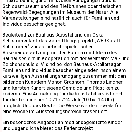
Theaterbühne, geheimnisvollen Rundgängen durchs
Schlossmuseum und den Tiefbrunnen oder tierischen
Regenwald-Begegnungen im Museum der Natur. Alle
Veranstaltungen sind natürlich auch für Familien und
Individualbesucher geeignet.
Begleitend zur Bauhaus-Ausstellung um Oskar
Schlemmer lädt das Vermittlungsprojekt „WERKstatt
Schlemmer“ zur ästhetisch-spielerischen
Auseinandersetzung mit den Formen und Ideen des
Bauhauses ein: In Kooperation mit der Weimarer Mal- und
Zeichenschule e. V. sind bei den Bauhaus-Ateliertagen
Familien und Individualbesucher eingeladen, nach einem
kurzweiligen Ausstellungsrundgang zusammen mit den
bildenden Künstlern Manon Grashorn, Thomas Lindner
und Karsten Kunert eigene Gemälde und Plastiken zu
kreieren. Eine Anmeldung für die Kunstateliers ist noch
für die Termine am 10./17./24. Juli (10 bis 14 Uhr)
möglich. Und das Beste: Die Werke werden jeweils für
eine Woche im Ausstellungsbereich präsentiert.
Ein besonderes Angebot an medienbegeisterte Kinder
und Jugendliche bietet das Ferienprojekt