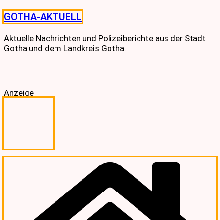
Skip
GOTHA-AKTUELL
to
content
Aktuelle Nachrichten und Polizeiberichte aus der Stadt
Gotha und dem Landkreis Gotha.
Anzeige