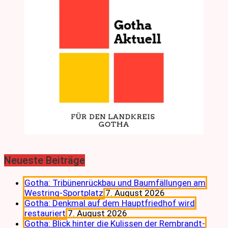
Neueste Beiträge
Gotha: Tribünenrückbau und Baumfällungen am
Westring-Sportplatz
7. August 2026
Gotha: Denkmal auf dem Hauptfriedhof wird
restauriert
7. August 2026
Gotha: Blick hinter die Kulissen der Rembrandt-