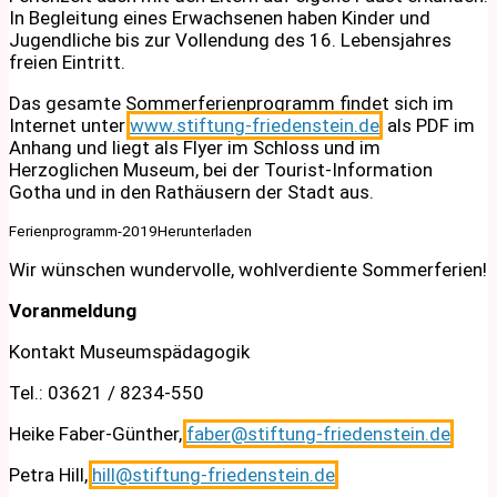
In Begleitung eines Erwachsenen haben Kinder und
Jugendliche bis zur Vollendung des 16. Lebensjahres
freien Eintritt.
Das gesamte Sommerferienprogramm findet sich im
Internet unter
www.stiftung-friedenstein.de
, als PDF im
Anhang und liegt als Flyer im Schloss und im
Herzoglichen Museum, bei der Tourist-Information
Gotha und in den Rathäusern der Stadt aus.
Ferienprogramm-2019Herunterladen
Wir wünschen wundervolle, wohlverdiente Sommerferien!
Voranmeldung
Kontakt Museumspädagogik
Tel.: 03621 / 8234-550
Heike Faber-Günther,
faber@stiftung-friedenstein.de
Petra Hill,
hill@stiftung-friedenstein.de