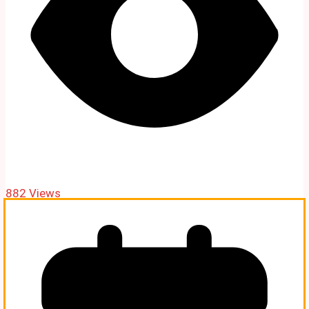
882 Views