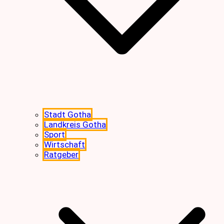
Stadt Gotha
Landkreis Gotha
Sport
Wirtschaft
Ratgeber