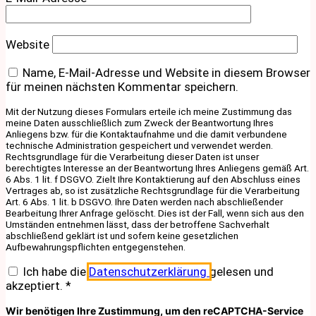
Website
Name, E-Mail-Adresse und Website in diesem Browser
für meinen nächsten Kommentar speichern.
Mit der Nutzung dieses Formulars erteile ich meine Zustimmung das
meine Daten ausschließlich zum Zweck der Beantwortung Ihres
Anliegens bzw. für die Kontaktaufnahme und die damit verbundene
technische Administration gespeichert und verwendet werden.
Rechtsgrundlage für die Verarbeitung dieser Daten ist unser
berechtigtes Interesse an der Beantwortung Ihres Anliegens gemäß Art.
6 Abs. 1 lit. f DSGVO. Zielt Ihre Kontaktierung auf den Abschluss eines
Vertrages ab, so ist zusätzliche Rechtsgrundlage für die Verarbeitung
Art. 6 Abs. 1 lit. b DSGVO. Ihre Daten werden nach abschließender
Bearbeitung Ihrer Anfrage gelöscht. Dies ist der Fall, wenn sich aus den
Umständen entnehmen lässt, dass der betroffene Sachverhalt
abschließend geklärt ist und sofern keine gesetzlichen
Aufbewahrungspflichten entgegenstehen.
Ich habe die
Datenschutzerklärung
gelesen und
akzeptiert.
*
Wir benötigen Ihre Zustimmung, um den reCAPTCHA-Service