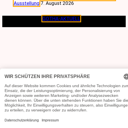
Ausstellung
7. August 2026
Copyright © 2026
GOTHA-AKTUELL
.|Seit jeher dem
Lokalen verpflichtet.