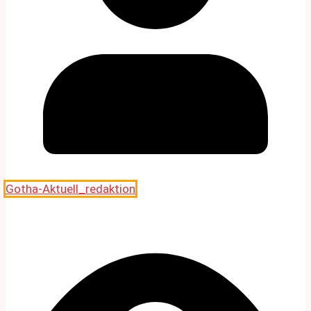
Gotha-Aktuell_redaktion